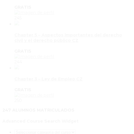
GRATIS
245
Chapter 5 – Aspectos importantes del derecho
civil y el derecho público CZ
GRATIS
244
Chapter 3 – Ley de Empleo CZ
GRATIS
250
247 ALUMNOS MATRICULADOS
Advanced Course Search Widget