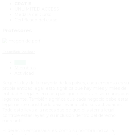
GRATIS
UNLIMITED ACCESS
Medalla del Curso
Certificado del curso
Profesores
František Policar
Inicio
Miembros
Actividad
Según la ley de la mayoría de los países, cada empresa es su
propia entidad legal; esto significa que hay miles y miles de
entidades legales en cada país que necesitan ser manejadas
legalmente. También significa que cada negocio debe estar
legalmente constituido para llevar a cabo sus actividades.
Todo esto lleva a la necesidad de que el sistema legal
controle estas leyes; y su inclusión dentro del derecho
mercantil.
El derecho empresarial es, como su nombre indica, la