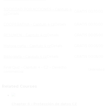
SOCIEDAD POR ACCIONES – Capitulo 4
GRATIS
00:10:00
cz
Details
COOPERATIVA – Capitulo 4 cz
Details
GRATIS
00:10:00
RESUMEN – Capitulo 4 cz
Details
GRATIS
00:05:00
Historia corta – Capitulo 4 cz
Details
GRATIS
00:05:00
Bibliografía – Capitulo 4 cz
Details
GRATIS
00:05:00
Final Quiz – Capitulo 4 – CZ – Derecho
Unlimited
commercial
Related Courses
Chapter 6 – Protección de datos CZ