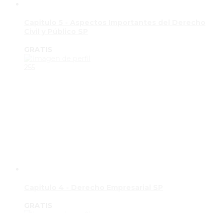
Capitulo 5 - Aspectos Importantes del Derecho
Civil y Público SP
GRATIS
255
Capitulo 4 - Derecho Empresarial SP
GRATIS
256