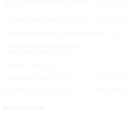
Fuentes del Derecho Español – Capitulo 1
GRATIS
00:05:00
sp
Details
El Proceso Judicial – Capitulo 1 sp
Details
GRATIS
00:05:00
Acceso de España a la UE – Capitulo 1 sp
Details
GRATIS
00:05:00
Implicaciones de la UE en el Sistema
GRATIS
00:05:00
Legal Español – Capitulo 1 sp
Details
Resumen – Capitulo 1 sp
Details
GRATIS
00:05:00
Historia corta – Capitulo 1 sp
Details
GRATIS
00:05:00
Bibliografía – Capitulo 1 sp
Details
GRATIS
00:05:00
Related Courses