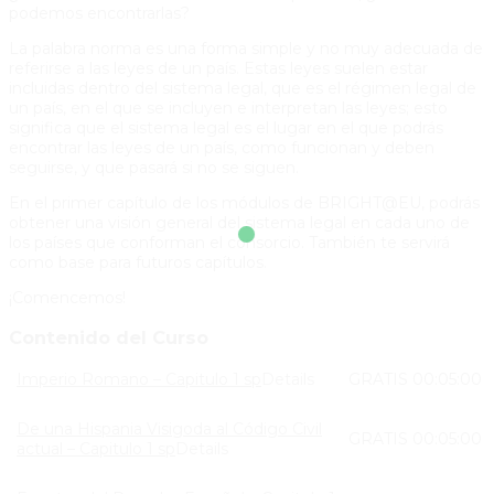
podemos encontrarlas?
La palabra norma es una forma simple y no muy adecuada de
referirse a las leyes de un país. Estas leyes suelen estar
incluidas dentro del sistema legal, que es el régimen legal de
un país, en el que se incluyen e interpretan las leyes; esto
significa que el sistema legal es el lugar en el que podrás
encontrar las leyes de un país, como funcionan y deben
seguirse, y que pasará si no se siguen.
En el primer capítulo de los módulos de BRIGHT@EU, podrás
obtener una visión general del sistema legal en cada uno de
los países que conforman el consorcio. También te servirá
como base para futuros capítulos.
¡Comencemos!
Contenido del Curso
Imperio Romano – Capitulo 1 sp
Details
GRATIS
00:05:00
De una Hispania Visigoda al Código Civil
GRATIS
00:05:00
actual – Capitulo 1 sp
Details