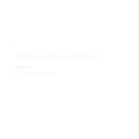
Capitulo 6 - Protección de Datos SP
GRATIS
254