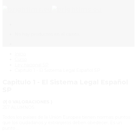
No hay productos en el carrito.
Inicio
Curso
Ley nacional SP
Capitulo 1 - El Sistema Legal Español SP
Capitulo 1 - El Sistema Legal Español
SP
0
( 0 VALORACIONES )
257 ALUMNOS
Todos los países de la Unión Europea tienen normas; puntos
que los ciudadanos y extranjeros deben obedecer. Es un
punto …