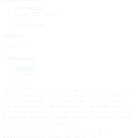
KOSTENLOS
UNLIMITED ACCESS
Kurs-Badge
Kurszertifikat
Trainer
František Policar
Startseite
Mitglieder
Activity
Die Beschäftigung ist die Grundlage für jedes Land und jedes
Leben eines jeden Menschen. Es ist ein wichtiger Bereich, in
dem zwei Hauptakteure zusammenkommen: Arbeitgeber
und Arbeitnehmer. Aber es bedeutet in der Regel auch eine
komplexe Beziehung, in der die Interessen jeder Partei
aufeinander treffen. Aus diesem Grund ist in jedem Land ein
nationales Arbeitsrecht erforderlich
Das Arbeitsrecht umfasst in der Regel alle Teile des