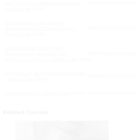
part time/ for a definite period etc) –
KOSTENLOS
00:05:00
Kapitel 3 de
Details
Grundpflichten der Parteien
(Arbeitgeber und Arbeitnehmer) –
KOSTENLOS
00:05:00
Kapitel 3 de
Details
Grundlegende Rechte der
Arbeitnehmer aufgrund von
KOSTENLOS
00:05:00
Rechtsvorschriften – Kapitel 3 de
Details
Beendigung des Arbeitsverhältnisses
KOSTENLOS
00:05:00
– Kapitel 3 de
Details
Kurzgeschichte – Kapitel 3 de
Details
KOSTENLOS
00:05:00
Related Courses