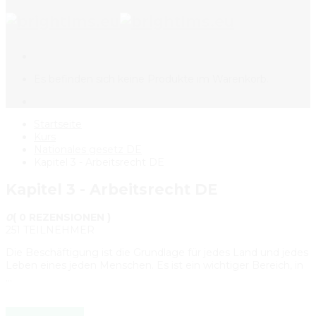
Es befinden sich keine Produkte im Warenkorb.
Startseite
Kurs
Nationales gesetz DE
Kapitel 3 - Arbeitsrecht DE
Kapitel 3 - Arbeitsrecht DE
0
( 0 REZENSIONEN )
251 TEILNEHMER
Die Beschäftigung ist die Grundlage für jedes Land und jedes
Leben eines jeden Menschen. Es ist ein wichtiger Bereich, in
…
KURS BUCHEN