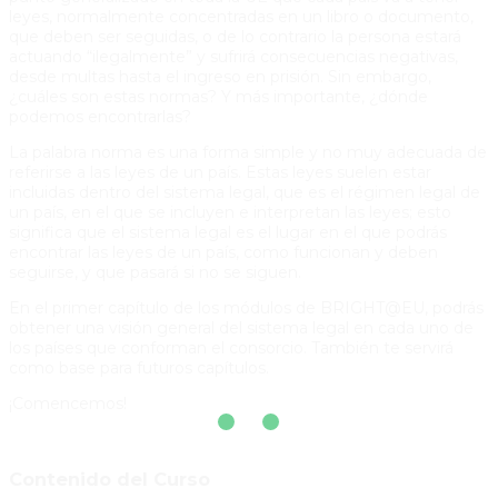
leyes, normalmente concentradas en un libro o documento,
que deben ser seguidas, o de lo contrario la persona estará
actuando “ilegalmente” y sufrirá consecuencias negativas,
desde multas hasta el ingreso en prisión. Sin embargo,
¿cuáles son estas normas? Y más importante, ¿dónde
podemos encontrarlas?
La palabra norma es una forma simple y no muy adecuada de
referirse a las leyes de un país. Estas leyes suelen estar
incluidas dentro del sistema legal, que es el régimen legal de
un país, en el que se incluyen e interpretan las leyes; esto
significa que el sistema legal es el lugar en el que podrás
encontrar las leyes de un país, como funcionan y deben
seguirse, y que pasará si no se siguen.
En el primer capítulo de los módulos de BRIGHT@EU, podrás
obtener una visión general del sistema legal en cada uno de
los países que conforman el consorcio. También te servirá
como base para futuros capítulos.
¡Comencemos!
Contenido del Curso